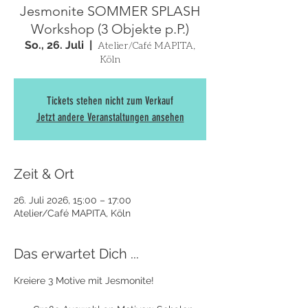
Jesmonite SOMMER SPLASH
Workshop (3 Objekte p.P.)
So., 26. Juli
  |  
Atelier/Café MAPITA,
Köln
Tickets stehen nicht zum Verkauf
Jetzt andere Veranstaltungen ansehen
Zeit & Ort
26. Juli 2026, 15:00 – 17:00
Atelier/Café MAPITA, Köln
Das erwartet Dich ...
Kreiere 3 Motive mit Jesmonite! 