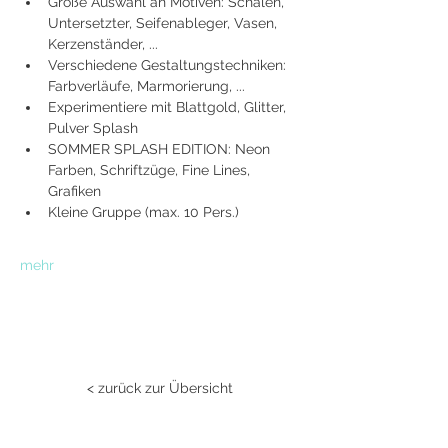
Große Auswahl an Motiven: Schalen, 
Untersetzter, Seifenableger, Vasen, 
Kerzenständer, ...
Verschiedene Gestaltungstechniken: 
Farbverläufe, Marmorierung, ...
Experimentiere mit Blattgold, Glitter, 
Pulver Splash
SOMMER SPLASH EDITION: Neon 
Farben, Schriftzüge, Fine Lines, 
Grafiken
Kleine Gruppe (max. 10 Pers.)
mehr
< zurück zur Übersicht