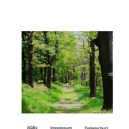
♡ Das ist BARDO ♡
AGBs
Impressum
Datenschutz