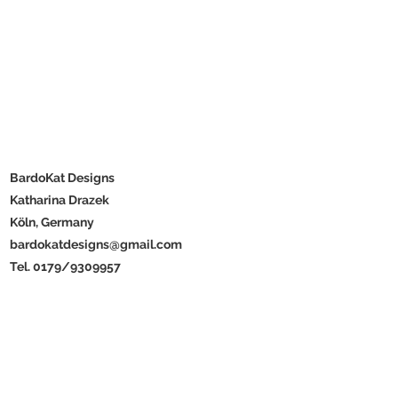
BardoKat Designs
Katharina Drazek
Köln, Germany
bardokatdesigns@gmail.com
Tel. 0179/9309957