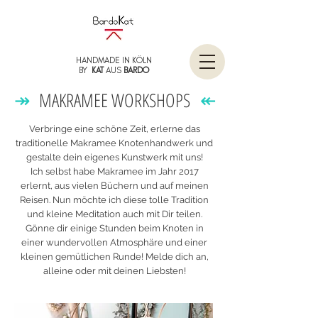
HANDMADE IN KÖLN
BY
KAT
AUS
BARDO
↠
↞
MAKRAMEE WORKSHOPS
Verbringe eine schöne Zeit, erlerne das
traditionelle Makramee Knotenhandwerk und
gestalte dein eigenes Kunstwerk mit uns!
Ich selbst habe Makramee im Jahr 2017
erlernt, aus vielen Büchern und auf meinen
Reisen.
Nun möchte ich diese tolle Tradition
und kleine Meditation auch mit Dir teilen.
Gönne dir einige Stunden beim Knoten in
einer wundervollen Atmosphäre und einer
kleinen gemütlichen Runde!
​
Melde
dich an,
alleine oder mit deinen Liebsten!