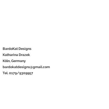
BardoKat Designs
Katharina Drazek
Köln, Germany
bardokatdesigns@gmail.com
Tel. 0179/9309957