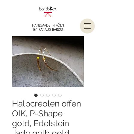
HANDMADE IN KÖLN
BY
KAT
AUS
BARDO
Halbcreolen offen
OIK, P-Shape
gold, Edelstein
Jade gelb gold