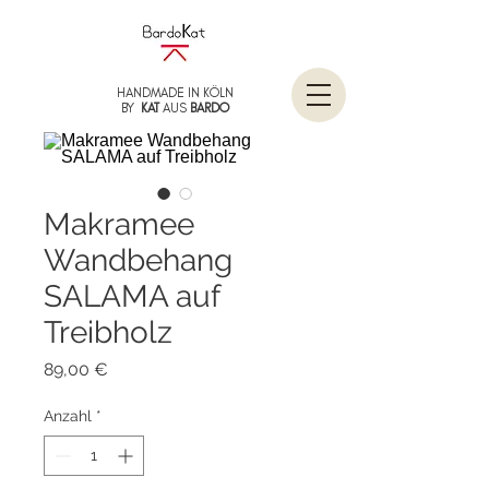
HANDMADE IN KÖLN
BY
KAT
AUS
BARDO
Makramee
Wandbehang
SALAMA auf
Treibholz
Preis
89,00 €
Anzahl
*