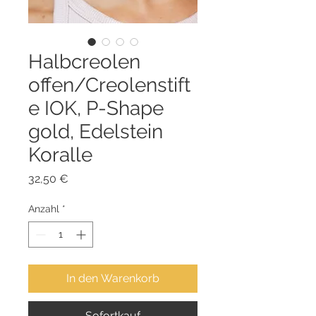
Halbcreolen
offen/Creolenstift
e IOK, P-Shape
gold, Edelstein
Koralle
Preis
32,50 €
Anzahl
*
In den Warenkorb
Sofortkauf