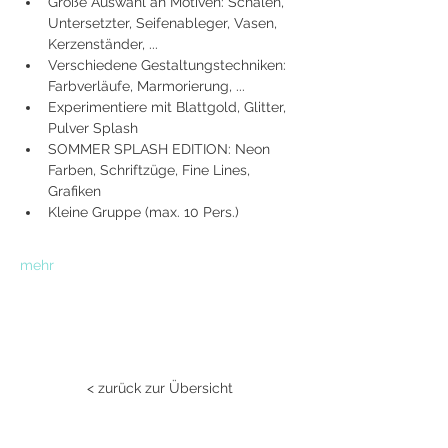
Große Auswahl an Motiven: Schalen, 
Untersetzter, Seifenableger, Vasen, 
Kerzenständer, ...
Verschiedene Gestaltungstechniken: 
Farbverläufe, Marmorierung, ...
Experimentiere mit Blattgold, Glitter, 
Pulver Splash
SOMMER SPLASH EDITION: Neon 
Farben, Schriftzüge, Fine Lines, 
Grafiken
Kleine Gruppe (max. 10 Pers.)
mehr
< zurück zur Übersicht