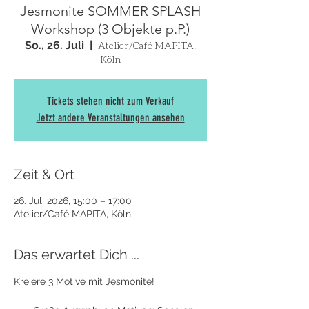
Jesmonite SOMMER SPLASH
Workshop (3 Objekte p.P.)
So., 26. Juli
  |  
Atelier/Café MAPITA,
Köln
Tickets stehen nicht zum Verkauf
Jetzt andere Veranstaltungen ansehen
Zeit & Ort
26. Juli 2026, 15:00 – 17:00
Atelier/Café MAPITA, Köln
Das erwartet Dich ...
Kreiere 3 Motive mit Jesmonite! 