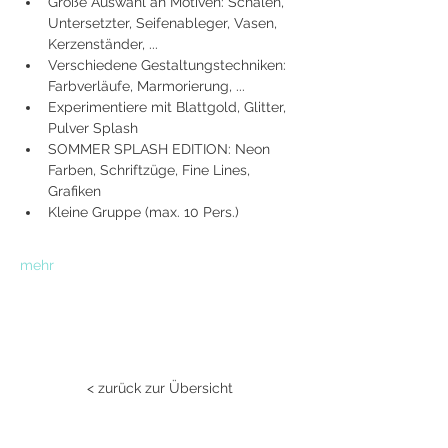
Große Auswahl an Motiven: Schalen, 
Untersetzter, Seifenableger, Vasen, 
Kerzenständer, ...
Verschiedene Gestaltungstechniken: 
Farbverläufe, Marmorierung, ...
Experimentiere mit Blattgold, Glitter, 
Pulver Splash
SOMMER SPLASH EDITION: Neon 
Farben, Schriftzüge, Fine Lines, 
Grafiken
Kleine Gruppe (max. 10 Pers.)
mehr
< zurück zur Übersicht