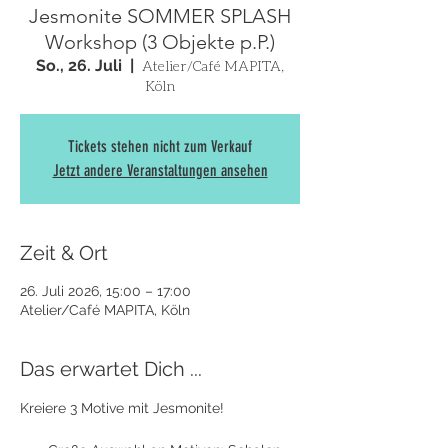
Jesmonite SOMMER SPLASH
Workshop (3 Objekte p.P.)
So., 26. Juli
  |  
Atelier/Café MAPITA,
Köln
Tickets stehen nicht zum Verkauf
Jetzt andere Veranstaltungen ansehen
Zeit & Ort
26. Juli 2026, 15:00 – 17:00
Atelier/Café MAPITA, Köln
Das erwartet Dich ...
Kreiere 3 Motive mit Jesmonite! 