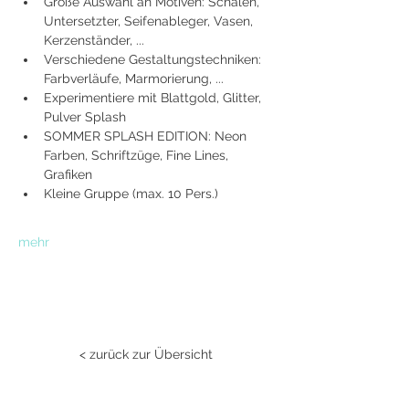
Große Auswahl an Motiven: Schalen, 
Untersetzter, Seifenableger, Vasen, 
Kerzenständer, ...
Verschiedene Gestaltungstechniken: 
Farbverläufe, Marmorierung, ...
Experimentiere mit Blattgold, Glitter, 
Pulver Splash
SOMMER SPLASH EDITION: Neon 
Farben, Schriftzüge, Fine Lines, 
Grafiken
Kleine Gruppe (max. 10 Pers.)
mehr
< zurück zur Übersicht