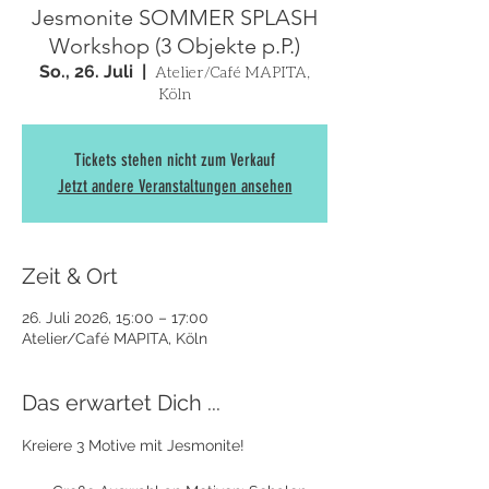
Jesmonite SOMMER SPLASH
Workshop (3 Objekte p.P.)
So., 26. Juli
  |  
Atelier/Café MAPITA,
Köln
Tickets stehen nicht zum Verkauf
Jetzt andere Veranstaltungen ansehen
Zeit & Ort
26. Juli 2026, 15:00 – 17:00
Atelier/Café MAPITA, Köln
Das erwartet Dich ...
Kreiere 3 Motive mit Jesmonite! 