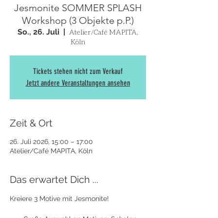
Jesmonite SOMMER SPLASH
Workshop (3 Objekte p.P.)
So., 26. Juli
  |  
Atelier/Café MAPITA,
Köln
Tickets stehen nicht zum Verkauf
Jetzt andere Veranstaltungen ansehen
Zeit & Ort
26. Juli 2026, 15:00 – 17:00
Atelier/Café MAPITA, Köln
Das erwartet Dich ...
Kreiere 3 Motive mit Jesmonite! 