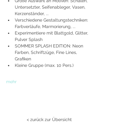
Große Auswahl an Motiven: Schalen, 
Untersetzter, Seifenableger, Vasen, 
Kerzenständer, ...
Verschiedene Gestaltungstechniken: 
Farbverläufe, Marmorierung, ...
Experimentiere mit Blattgold, Glitter, 
Pulver Splash
SOMMER SPLASH EDITION: Neon 
Farben, Schriftzüge, Fine Lines, 
Grafiken
Kleine Gruppe (max. 10 Pers.)
mehr
< zurück zur Übersicht