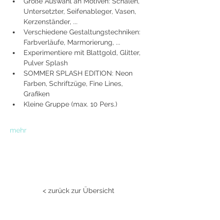
Große Auswahl an Motiven: Schalen, 
Untersetzter, Seifenableger, Vasen, 
Kerzenständer, ...
Verschiedene Gestaltungstechniken: 
Farbverläufe, Marmorierung, ...
Experimentiere mit Blattgold, Glitter, 
Pulver Splash
SOMMER SPLASH EDITION: Neon 
Farben, Schriftzüge, Fine Lines, 
Grafiken
Kleine Gruppe (max. 10 Pers.)
mehr
< zurück zur Übersicht