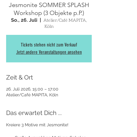
Jesmonite SOMMER SPLASH
Workshop (3 Objekte p.P.)
So., 26. Juli
  |  
Atelier/Café MAPITA,
Köln
Tickets stehen nicht zum Verkauf
Jetzt andere Veranstaltungen ansehen
Zeit & Ort
26. Juli 2026, 15:00 – 17:00
Atelier/Café MAPITA, Köln
Das erwartet Dich ...
Kreiere 3 Motive mit Jesmonite! 