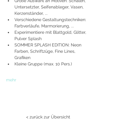
Große Auswahl an Motiven: Schalen, 
Untersetzter, Seifenableger, Vasen, 
Kerzenständer, ...
Verschiedene Gestaltungstechniken: 
Farbverläufe, Marmorierung, ...
Experimentiere mit Blattgold, Glitter, 
Pulver Splash
SOMMER SPLASH EDITION: Neon 
Farben, Schriftzüge, Fine Lines, 
Grafiken
Kleine Gruppe (max. 10 Pers.)
mehr
< zurück zur Übersicht