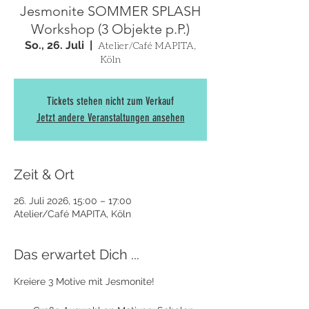
Jesmonite SOMMER SPLASH
Workshop (3 Objekte p.P.)
So., 26. Juli
  |  
Atelier/Café MAPITA,
Köln
Tickets stehen nicht zum Verkauf
Jetzt andere Veranstaltungen ansehen
Zeit & Ort
26. Juli 2026, 15:00 – 17:00
Atelier/Café MAPITA, Köln
Das erwartet Dich ...
Kreiere 3 Motive mit Jesmonite! 