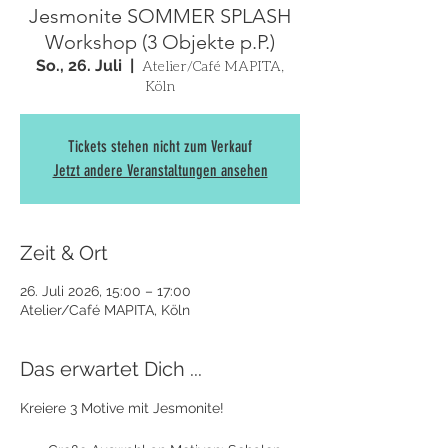
Jesmonite SOMMER SPLASH
Workshop (3 Objekte p.P.)
So., 26. Juli
  |  
Atelier/Café MAPITA,
Köln
Tickets stehen nicht zum Verkauf
Jetzt andere Veranstaltungen ansehen
Zeit & Ort
26. Juli 2026, 15:00 – 17:00
Atelier/Café MAPITA, Köln
Das erwartet Dich ...
Kreiere 3 Motive mit Jesmonite! 