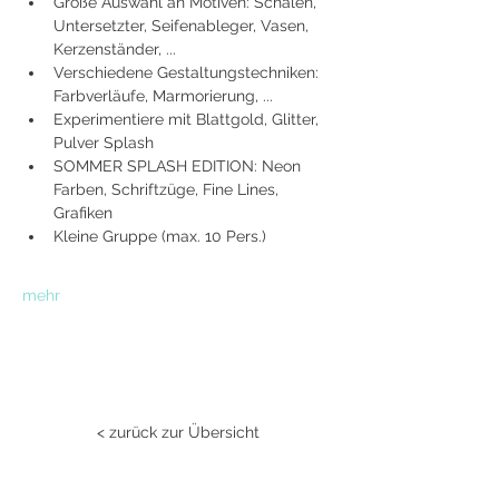
Große Auswahl an Motiven: Schalen, 
Untersetzter, Seifenableger, Vasen, 
Kerzenständer, ...
Verschiedene Gestaltungstechniken: 
Farbverläufe, Marmorierung, ...
Experimentiere mit Blattgold, Glitter, 
Pulver Splash
SOMMER SPLASH EDITION: Neon 
Farben, Schriftzüge, Fine Lines, 
Grafiken
Kleine Gruppe (max. 10 Pers.)
mehr
< zurück zur Übersicht