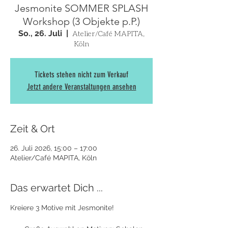
Jesmonite SOMMER SPLASH
Workshop (3 Objekte p.P.)
So., 26. Juli
  |  
Atelier/Café MAPITA,
Köln
Tickets stehen nicht zum Verkauf
Jetzt andere Veranstaltungen ansehen
Zeit & Ort
26. Juli 2026, 15:00 – 17:00
Atelier/Café MAPITA, Köln
Das erwartet Dich ...
Kreiere 3 Motive mit Jesmonite! 