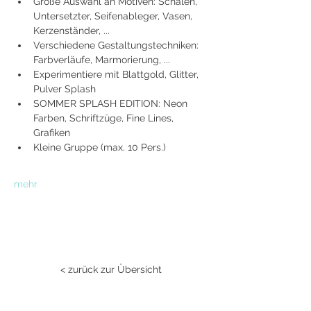
Große Auswahl an Motiven: Schalen, 
Untersetzter, Seifenableger, Vasen, 
Kerzenständer, ...
Verschiedene Gestaltungstechniken: 
Farbverläufe, Marmorierung, ...
Experimentiere mit Blattgold, Glitter, 
Pulver Splash
SOMMER SPLASH EDITION: Neon 
Farben, Schriftzüge, Fine Lines, 
Grafiken
Kleine Gruppe (max. 10 Pers.)
mehr
< zurück zur Übersicht