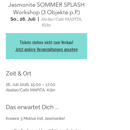
Jesmonite SOMMER SPLASH
Workshop (3 Objekte p.P.)
So., 26. Juli
  |  
Atelier/Café MAPITA,
Köln
Tickets stehen nicht zum Verkauf
Jetzt andere Veranstaltungen ansehen
Zeit & Ort
26. Juli 2026, 15:00 – 17:00
Atelier/Café MAPITA, Köln
Das erwartet Dich ...
Kreiere 3 Motive mit Jesmonite! 