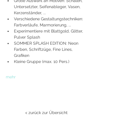
Große Auswahl an Motiven: Schalen, 
Untersetzter, Seifenableger, Vasen, 
Kerzenständer, ...
Verschiedene Gestaltungstechniken: 
Farbverläufe, Marmorierung, ...
Experimentiere mit Blattgold, Glitter, 
Pulver Splash
SOMMER SPLASH EDITION: Neon 
Farben, Schriftzüge, Fine Lines, 
Grafiken
Kleine Gruppe (max. 10 Pers.)
mehr
< zurück zur Übersicht