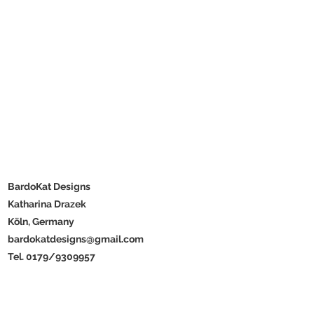
BardoKat Designs
Katharina Drazek
Köln, Germany
bardokatdesigns@gmail.com
Tel. 0179/9309957