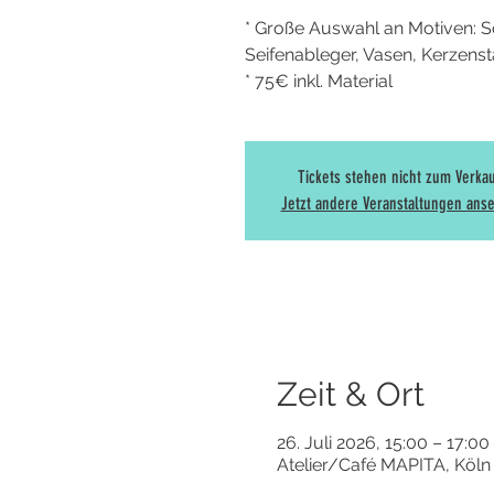
* Große Auswahl an Motiven: Sc
Seifenableger, Vasen, Kerzenstän
* 75€ inkl. Material
Tickets stehen nicht zum Verka
Jetzt andere Veranstaltungen ans
Zeit & Ort
26. Juli 2026, 15:00 – 17:00
Atelier/Café MAPITA, Köln