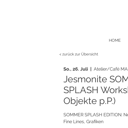
HOME
< zurück zur Übersicht
So., 26. Juli
  |  
Atelier/Café MA
Jesmonite SO
SPLASH Works
Objekte p.P.)
SOMMER SPLASH EDITION: Neon
Fine Lines, Grafiken