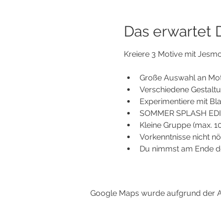
Das erwartet Di
Kreiere 3 Motive mit Jesmon
Große Auswahl an Motiv
Verschiedene Gestaltun
Experimentiere mit Blat
SOMMER SPLASH EDITIO
Kleine Gruppe (max. 10
Vorkenntnisse nicht nö
Du nimmst am Ende de
Google Maps wurde aufgrund der Ana