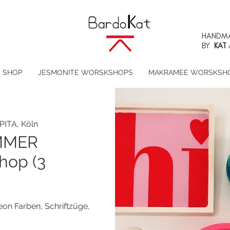
HANDMA
BY
KAT
SHOP
JESMONITE WORSKSHOPS
MAKRAMEE WORSKSH
PITA, Köln
MMER
hop (3
 Farben, Schriftzüge,