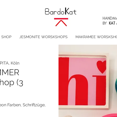
HANDMA
BY
KAT
SHOP
JESMONITE WORSKSHOPS
MAKRAMEE WORSKSH
PITA, Köln
MMER
hop (3
 Farben, Schriftzüge,