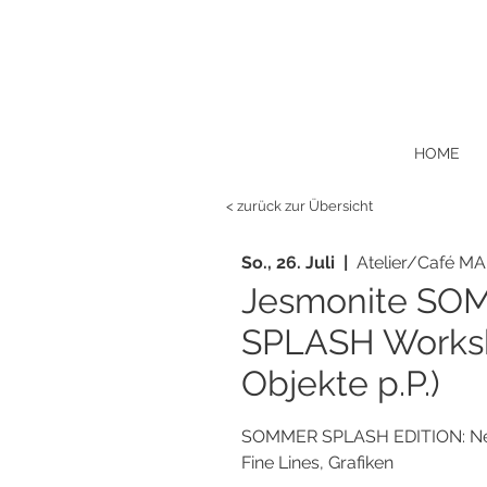
HOME
< zurück zur Übersicht
So., 26. Juli
  |  
Atelier/Café MA
Jesmonite SO
SPLASH Works
Objekte p.P.)
SOMMER SPLASH EDITION: Neon
Fine Lines, Grafiken