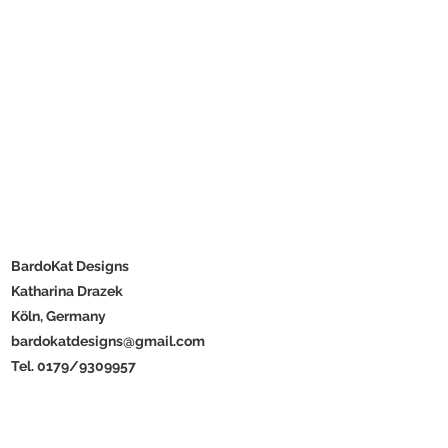
BardoKat Designs
Katharina Drazek
Köln, Germany
bardokatdesigns@gmail.com
Tel. 0179/9309957