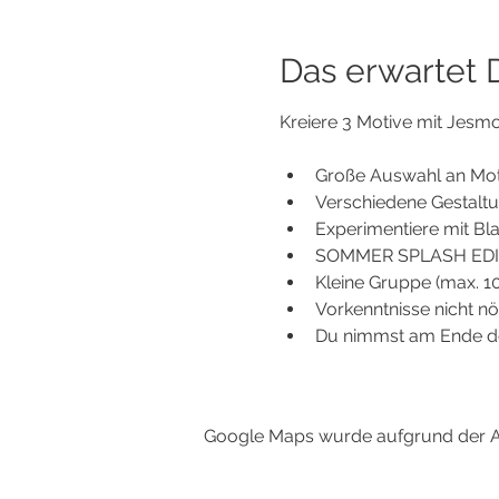
Das erwartet Di
Kreiere 3 Motive mit Jesmon
Große Auswahl an Motiv
Verschiedene Gestaltun
Experimentiere mit Blat
SOMMER SPLASH EDITIO
Kleine Gruppe (max. 10
Vorkenntnisse nicht nö
Du nimmst am Ende de
Google Maps wurde aufgrund der Ana