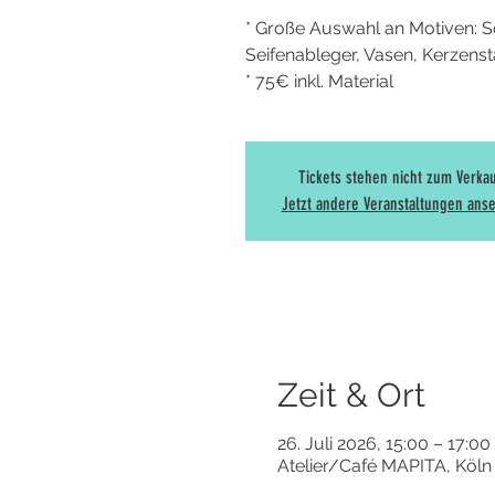
* Große Auswahl an Motiven: Sc
Seifenableger, Vasen, Kerzenstän
* 75€ inkl. Material
Tickets stehen nicht zum Verka
Jetzt andere Veranstaltungen ans
Zeit & Ort
26. Juli 2026, 15:00 – 17:00
Atelier/Café MAPITA, Köln