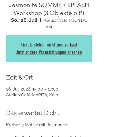
Jesmonite SOMMER SPLASH
Workshop (3 Objekte p.P.)
So., 26. Juli
  |  
Atelier/Café MAPITA,
Köln
Tickets stehen nicht zum Verkauf
Jetzt andere Veranstaltungen ansehen
Zeit & Ort
26. Juli 2026, 15:00 – 17:00
Atelier/Café MAPITA, Köln
Das erwartet Dich ...
Kreiere 3 Motive mit Jesmonite! 