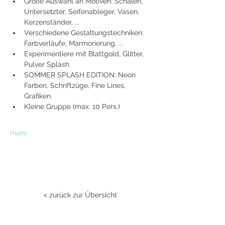
Große Auswahl an Motiven: Schalen, 
Untersetzter, Seifenableger, Vasen, 
Kerzenständer, ...
Verschiedene Gestaltungstechniken: 
Farbverläufe, Marmorierung, ...
Experimentiere mit Blattgold, Glitter, 
Pulver Splash
SOMMER SPLASH EDITION: Neon 
Farben, Schriftzüge, Fine Lines, 
Grafiken
Kleine Gruppe (max. 10 Pers.)
mehr
< zurück zur Übersicht