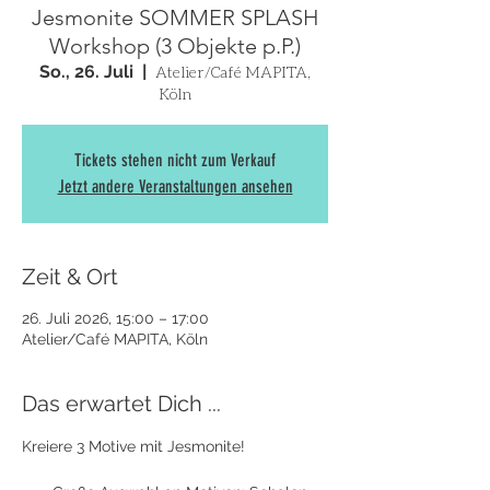
Jesmonite SOMMER SPLASH
Workshop (3 Objekte p.P.)
So., 26. Juli
  |  
Atelier/Café MAPITA,
Köln
Tickets stehen nicht zum Verkauf
Jetzt andere Veranstaltungen ansehen
Zeit & Ort
26. Juli 2026, 15:00 – 17:00
Atelier/Café MAPITA, Köln
Das erwartet Dich ...
Kreiere 3 Motive mit Jesmonite! 