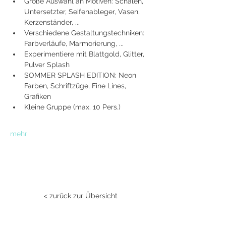
Große Auswahl an Motiven: Schalen, 
Untersetzter, Seifenableger, Vasen, 
Kerzenständer, ...
Verschiedene Gestaltungstechniken: 
Farbverläufe, Marmorierung, ...
Experimentiere mit Blattgold, Glitter, 
Pulver Splash
SOMMER SPLASH EDITION: Neon 
Farben, Schriftzüge, Fine Lines, 
Grafiken
Kleine Gruppe (max. 10 Pers.)
mehr
< zurück zur Übersicht