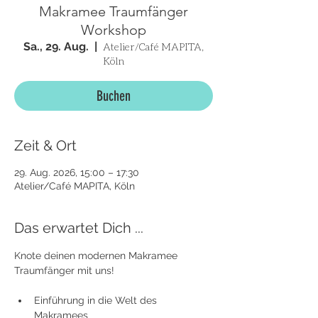
Makramee Traumfänger
Workshop
Sa., 29. Aug.
  |  
Atelier/Café MAPITA,
Köln
Buchen
Zeit & Ort
29. Aug. 2026, 15:00 – 17:30
Atelier/Café MAPITA, Köln
Das erwartet Dich ...
Knote deinen modernen Makramee 
Traumfänger mit uns! 
Einführung in die Welt des 
Makramees