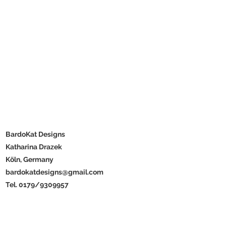
BardoKat Designs
Katharina Drazek
Köln, Germany
bardokatdesigns@gmail.com
Tel. 0179/9309957