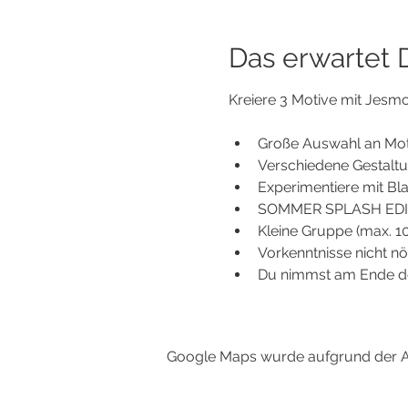
Das erwartet Di
Kreiere 3 Motive mit Jesmon
Große Auswahl an Motiv
Verschiedene Gestaltun
Experimentiere mit Blat
SOMMER SPLASH EDITIO
Kleine Gruppe (max. 10
Vorkenntnisse nicht nö
Du nimmst am Ende de
Google Maps wurde aufgrund der Ana