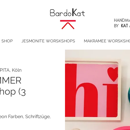
HANDMA
BY
KAT
SHOP
JESMONITE WORSKSHOPS
MAKRAMEE WORSKSH
PITA, Köln
MMER
hop (3
 Farben, Schriftzüge,