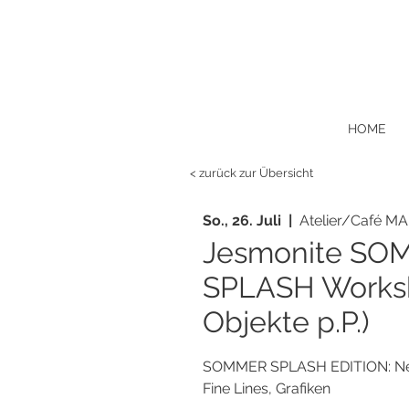
HOME
< zurück zur Übersicht
So., 26. Juli
  |  
Atelier/Café MA
Jesmonite SO
SPLASH Works
Objekte p.P.)
SOMMER SPLASH EDITION: Neon
Fine Lines, Grafiken