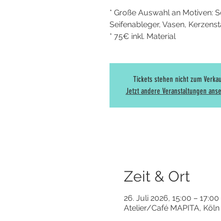
* Große Auswahl an Motiven: Sc
Seifenableger, Vasen, Kerzenstän
* 75€ inkl. Material
Tickets stehen nicht zum Verka
Jetzt andere Veranstaltungen ans
Zeit & Ort
26. Juli 2026, 15:00 – 17:00
Atelier/Café MAPITA, Köln