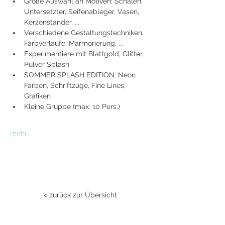
Große Auswahl an Motiven: Schalen, 
Untersetzter, Seifenableger, Vasen, 
Kerzenständer, ...
Verschiedene Gestaltungstechniken: 
Farbverläufe, Marmorierung, ...
Experimentiere mit Blattgold, Glitter, 
Pulver Splash
SOMMER SPLASH EDITION: Neon 
Farben, Schriftzüge, Fine Lines, 
Grafiken
Kleine Gruppe (max. 10 Pers.)
mehr
< zurück zur Übersicht