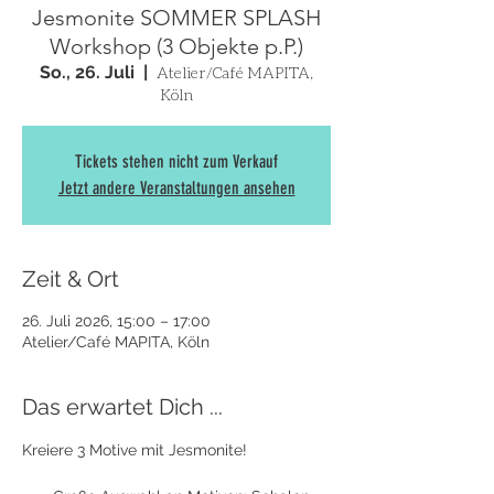
Jesmonite SOMMER SPLASH
Workshop (3 Objekte p.P.)
So., 26. Juli
  |  
Atelier/Café MAPITA,
Köln
Tickets stehen nicht zum Verkauf
Jetzt andere Veranstaltungen ansehen
Zeit & Ort
26. Juli 2026, 15:00 – 17:00
Atelier/Café MAPITA, Köln
Das erwartet Dich ...
Kreiere 3 Motive mit Jesmonite! 