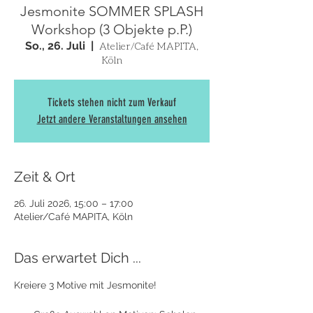
Jesmonite SOMMER SPLASH
Workshop (3 Objekte p.P.)
So., 26. Juli
  |  
Atelier/Café MAPITA,
Köln
Tickets stehen nicht zum Verkauf
Jetzt andere Veranstaltungen ansehen
Zeit & Ort
26. Juli 2026, 15:00 – 17:00
Atelier/Café MAPITA, Köln
Das erwartet Dich ...
Kreiere 3 Motive mit Jesmonite! 