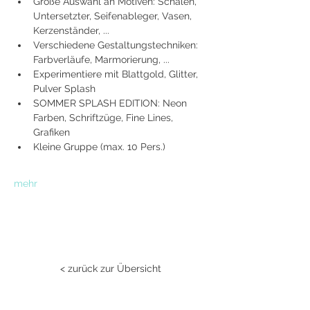
Große Auswahl an Motiven: Schalen, 
Untersetzter, Seifenableger, Vasen, 
Kerzenständer, ...
Verschiedene Gestaltungstechniken: 
Farbverläufe, Marmorierung, ...
Experimentiere mit Blattgold, Glitter, 
Pulver Splash
SOMMER SPLASH EDITION: Neon 
Farben, Schriftzüge, Fine Lines, 
Grafiken
Kleine Gruppe (max. 10 Pers.)
mehr
< zurück zur Übersicht