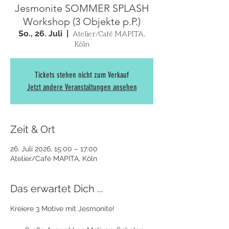
Jesmonite SOMMER SPLASH
Workshop (3 Objekte p.P.)
So., 26. Juli
  |  
Atelier/Café MAPITA,
Köln
Tickets stehen nicht zum Verkauf
Jetzt andere Veranstaltungen ansehen
Zeit & Ort
26. Juli 2026, 15:00 – 17:00
Atelier/Café MAPITA, Köln
Das erwartet Dich ...
Kreiere 3 Motive mit Jesmonite! 