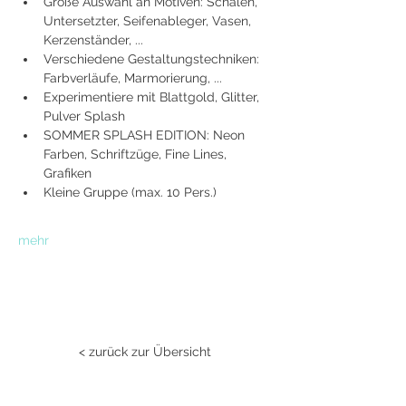
Große Auswahl an Motiven: Schalen, 
Untersetzter, Seifenableger, Vasen, 
Kerzenständer, ...
Verschiedene Gestaltungstechniken: 
Farbverläufe, Marmorierung, ...
Experimentiere mit Blattgold, Glitter, 
Pulver Splash
SOMMER SPLASH EDITION: Neon 
Farben, Schriftzüge, Fine Lines, 
Grafiken
Kleine Gruppe (max. 10 Pers.)
mehr
< zurück zur Übersicht