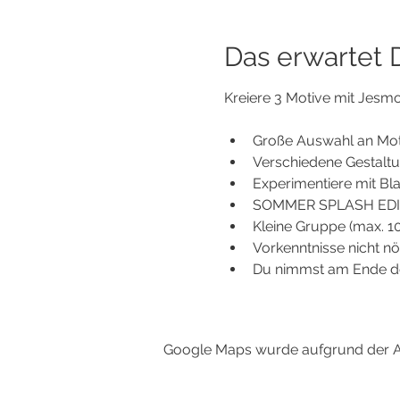
Das erwartet Di
Kreiere 3 Motive mit Jesmon
Große Auswahl an Motiv
Verschiedene Gestaltun
Experimentiere mit Blat
SOMMER SPLASH EDITIO
Kleine Gruppe (max. 10
Vorkenntnisse nicht nö
Du nimmst am Ende de
Google Maps wurde aufgrund der Ana