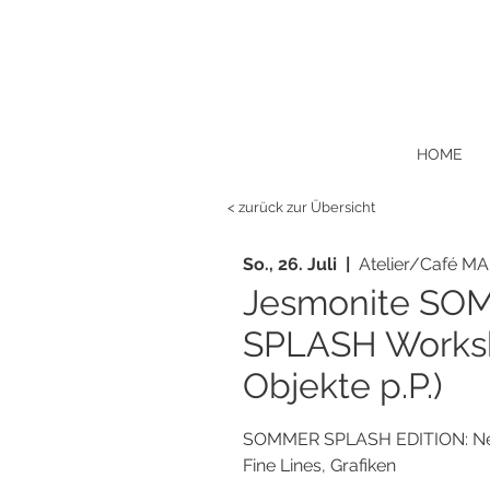
HOME
< zurück zur Übersicht
So., 26. Juli
  |  
Atelier/Café MA
Jesmonite SO
SPLASH Works
Objekte p.P.)
SOMMER SPLASH EDITION: Neon
Fine Lines, Grafiken