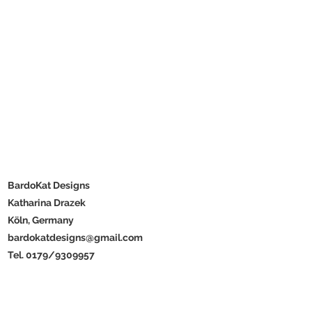
BardoKat Designs
Katharina Drazek
Köln, Germany
bardokatdesigns@gmail.com
Tel. 0179/9309957