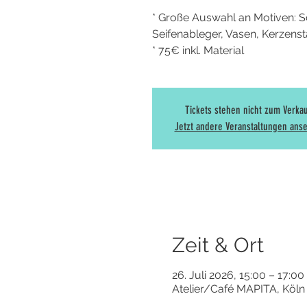
* Große Auswahl an Motiven: Sc
Seifenableger, Vasen, Kerzenstän
* 75€ inkl. Material
Tickets stehen nicht zum Verka
Jetzt andere Veranstaltungen ans
Zeit & Ort
26. Juli 2026, 15:00 – 17:00
Atelier/Café MAPITA, Köln