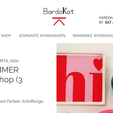
HANDMA
BY
KAT
SHOP
JESMONITE WORSKSHOPS
MAKRAMEE WORSKSH
PITA, Köln
MMER
hop (3
 Farben, Schriftzüge,