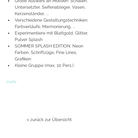
Große Auswahl an Motiven: Schalen, 
Untersetzter, Seifenableger, Vasen, 
Kerzenständer, ...
Verschiedene Gestaltungstechniken: 
Farbverläufe, Marmorierung, ...
Experimentiere mit Blattgold, Glitter, 
Pulver Splash
SOMMER SPLASH EDITION: Neon 
Farben, Schriftzüge, Fine Lines, 
Grafiken
Kleine Gruppe (max. 10 Pers.)
mehr
< zurück zur Übersicht