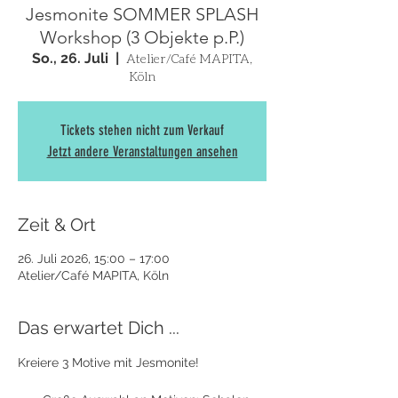
Jesmonite SOMMER SPLASH
Workshop (3 Objekte p.P.)
So., 26. Juli
  |  
Atelier/Café MAPITA,
Köln
Tickets stehen nicht zum Verkauf
Jetzt andere Veranstaltungen ansehen
Zeit & Ort
26. Juli 2026, 15:00 – 17:00
Atelier/Café MAPITA, Köln
Das erwartet Dich ...
Kreiere 3 Motive mit Jesmonite! 